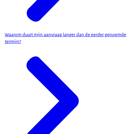
Waarom duurt mijn aanvraag langer dan de eerder genoemde
termijn?