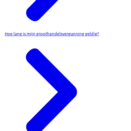
Hoe lang is mijn groothandelsvergunning geldig?