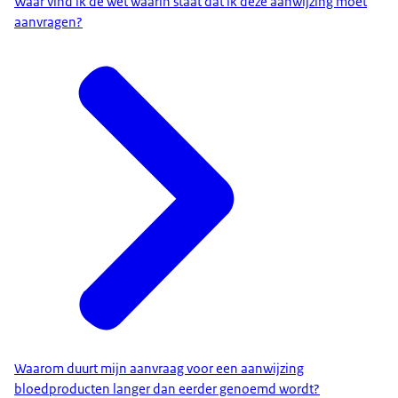
Waar vind ik de wet waarin staat dat ik deze aanwijzing moet
aanvragen?
Waarom duurt mijn aanvraag voor een aanwijzing
bloedproducten langer dan eerder genoemd wordt?