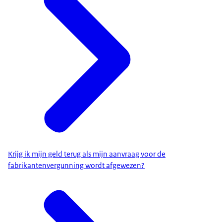
Krijg ik mijn geld terug als mijn aanvraag voor de
fabrikantenvergunning wordt afgewezen?