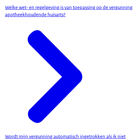
Welke wet- en regelgeving is van toepassing op de vergunning
apotheekhoudende huisarts?
Wordt mijn vergunning automatisch ingetrokken als ik niet