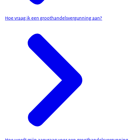
Hoe vraag ik een groothandelsvergunning aan?