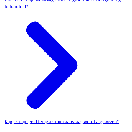
Hoe wordt mijn aanvraag voor een groothandelsvergunning
behandeld?
Krijg ik mijn geld terug als mijn aanvraag wordt afgewezen?