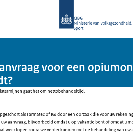
Naar de homepage van Farmatec
CIBG
Ministerie van Volksgezondheid,
Sport
anvraag voor een opiumont
dt?
stermijnen gaat het om nettobehandeltijd.
opgeschort als Farmatec of IGJ door een oorzaak die voor uw rekenin
 uw aanvraag, bijvoorbeeld omdat u op vakantie bent of omdat u m
gaat weer lopen zodra we verder kunnen met de behandeling van uw 