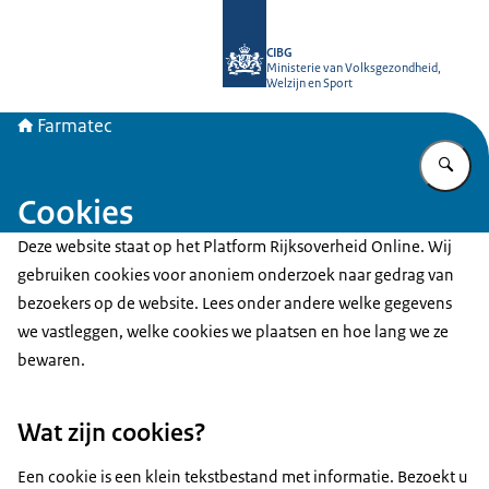
Naar de homepage van Farmatec
CIBG
Ministerie van Volksgezondheid,
Welzijn en Sport
Farmatec
Vu
Cookies
Deze website staat op het Platform Rijksoverheid Online. Wij
gebruiken cookies voor anoniem onderzoek naar gedrag van
bezoekers op de website. Lees onder andere welke gegevens
we vastleggen, welke cookies we plaatsen en hoe lang we ze
bewaren.
Wat zijn cookies?
Een cookie is een klein tekstbestand met informatie. Bezoekt u