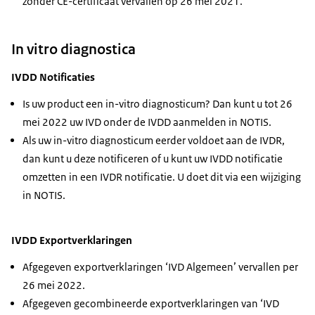
zonder CE-certificaat vervallen op 26 mei 2021.
In vitro diagnostica
IVDD Notificaties
Is uw product een in-vitro diagnosticum? Dan kunt u tot 26
mei 2022 uw IVD onder de IVDD aanmelden in NOTIS.
Als uw in-vitro diagnosticum eerder voldoet aan de IVDR,
dan kunt u deze notificeren of u kunt uw IVDD notificatie
omzetten in een IVDR notificatie. U doet dit via een wijziging
in NOTIS.
IVDD Exportverklaringen
Afgegeven exportverklaringen ‘IVD Algemeen’ vervallen per
26 mei 2022.
Afgegeven gecombineerde exportverklaringen van ‘IVD