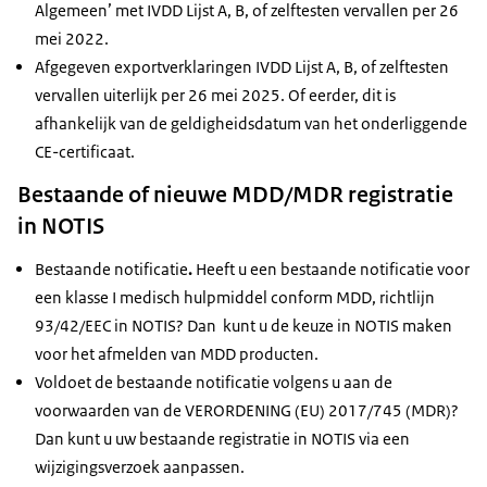
Algemeen’ met IVDD Lijst A, B, of zelftesten vervallen per 26
mei 2022.
Afgegeven exportverklaringen IVDD Lijst A, B, of zelftesten
vervallen uiterlijk per 26 mei 2025. Of eerder, dit is
afhankelijk van de geldigheidsdatum van het onderliggende
CE-certificaat.
Bestaande of nieuwe MDD/MDR registratie
in NOTIS
Bestaande notificatie
.
Heeft u een bestaande notificatie voor
een klasse I medisch hulpmiddel conform MDD, richtlijn
93/42/EEC in NOTIS? Dan kunt u de keuze in NOTIS maken
voor het afmelden van MDD producten.
Voldoet de bestaande notificatie volgens u aan de
voorwaarden van de VERORDENING (EU) 2017/745 (MDR)?
Dan kunt u uw bestaande registratie in NOTIS via een
wijzigingsverzoek aanpassen.