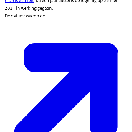
MDR is een feit
. Na een jaar uitstel is de regeling op 26 mei
2021 in werking gegaan.
De datum waarop de