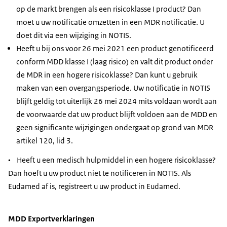
op de markt brengen als een risicoklasse I product? Dan
moet u uw notificatie omzetten in een MDR notificatie. U
doet dit via een wijziging in NOTIS.
Heeft u bij ons voor 26 mei 2021 een product genotificeerd
conform MDD klasse I (laag risico) en valt dit product onder
de MDR in een hogere risicoklasse? Dan kunt u gebruik
maken van een overgangsperiode. Uw notificatie in NOTIS
blijft geldig tot uiterlijk 26 mei 2024 mits voldaan wordt aan
de voorwaarde dat uw product blijft voldoen aan de MDD en
geen significante wijzigingen ondergaat op grond van MDR
artikel 120, lid 3.
• Heeft u een medisch hulpmiddel in een hogere risicoklasse?
Dan hoeft u uw product niet te notificeren in NOTIS. Als
Eudamed af is, registreert u uw product in Eudamed.
MDD Exportverklaringen