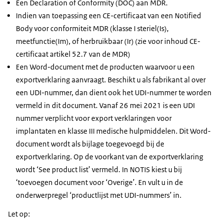
Een Declaration of Conformity (DOC) aan MDR.
Indien van toepassing een CE-certificaat van een Notified
Body voor conformiteit MDR (klasse I steriel(Is),
meetfunctie(Im), of herbruikbaar (Ir) (zie voor inhoud CE-
certificaat artikel 52.7 van de MDR)
Een Word-document met de producten waarvoor u een
exportverklaring aanvraagt. Beschikt u als fabrikant al over
een UDI-nummer, dan dient ook het UDI-nummer te worden
vermeld in dit document. Vanaf 26 mei 2021 is een UDI
nummer verplicht voor export verklaringen voor
implantaten en klasse III medische hulpmiddelen. Dit Word-
document wordt als bijlage toegevoegd bij de
exportverklaring. Op de voorkant van de exportverklaring
wordt ‘See product list’ vermeld. In NOTIS kiest u bij
‘toevoegen document voor ‘Overige’. En vult u in de
onderwerpregel ‘productlijst met UDI-nummers’ in.
Let op: