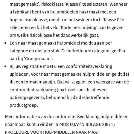
maat gemaakt’, risicoklasse ‘Klasse I’ te selecteren. Wanneer
u fabrikant bent van hulpmiddelen naar maat met een
hogere risicoklasse, dient u in het systeem toch ‘Klasse I’ te
selecteren en bij het veld ‘Korte beschrijving’ aan te geven
om welke risicoklasse het daadwerkelijk gaat.
Een naar maat gemaakt hulpmiddel meldt u aan per
categorie en niet per stuk. De betreffende categorie geeft u
aan bij ‘Groepsnaam’.
Bij uw registratie moet u een conformiteitsverklaring
uploaden. Voor naar maat gemaakte hulpmiddelen geldt dat
dit een format mag zijn. Dat wil zeggen, een weergave van de
conformiteitsverklaring (exclusief specificaties en
patiëntgegevens), behorend bij de desbetreffende
productgroep.
Meer informatie over de conformiteitsverklaring hulpmiddelen
naar maat kunt u vinden in MDR EU/745 BIJLAGE XIII (1)
PROCEDURE VOOR HULPMIDDELEN NAAR MAAT.