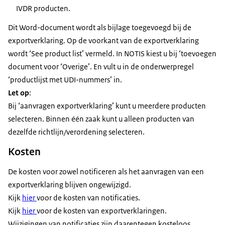
IVDR producten.
Dit Word-document wordt als bijlage toegevoegd bij de
exportverklaring. Op de voorkant van de exportverklaring
wordt ‘See product list’ vermeld. In NOTIS kiest u bij ‘toevoegen
document voor ‘Overige’. En vult u in de onderwerpregel
‘productlijst met UDI-nummers’ in.
Let op
:
Bij ‘aanvragen exportverklaring’ kunt u meerdere producten
selecteren. Binnen één zaak kunt u alleen producten van
dezelfde richtlijn/verordening selecteren.
Kosten
De kosten voor zowel notificeren als het aanvragen van een
exportverklaring blijven ongewijzigd.
Kijk
hier
voor de kosten van notificaties.
Kijk
hier
voor de kosten van exportverklaringen.
Wijzigingen van notificaties zijn daarentegen kosteloos.