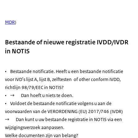
MDR
)
Bestaande of nieuwe registratie IVDD/IVDR
in NOTIS
• Bestaande notificatie. Heeft u een bestaande notificatie
voor IVD’s lijst A, lijst B, zelftesten of other conform IVDD,
richtlijn 98/79/EEC in NOTIS?
• → Dan hoeft u niets te doen.
• Voldoet de bestaande notificatie volgens u aan de
voorwaarden van de VERORDENING (EU) 2017/746 (IVDR)
→ Dan kunt u uw bestaande registratie in NOTIS via een
wijzigingsverzoek aanpassen.
Welke documenten zijn van belang?