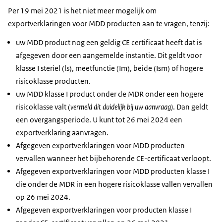
Per 19 mei 2021 is het niet meer mogelijk om
exportverklaringen voor MDD producten aan te vragen, tenzij:
uw MDD product nog een geldig CE certificaat heeft dat is
afgegeven door een aangemelde instantie. Dit geldt voor
klasse I steriel (ls), meetfunctie (Im), beide (Ism) of hogere
risicoklasse producten.
uw MDD klasse I product onder de MDR onder een hogere
risicoklasse valt (
vermeld dit duidelijk bij uw aanvraag)
. Dan geldt
een overgangsperiode. U kunt tot 26 mei 2024 een
exportverklaring aanvragen.
Afgegeven exportverklaringen voor MDD producten
vervallen wanneer het bijbehorende CE-certificaat verloopt.
Afgegeven exportverklaringen voor MDD producten klasse I
die onder de MDR in een hogere risicoklasse vallen vervallen
op 26 mei 2024.
Afgegeven exportverklaringen voor producten klasse I