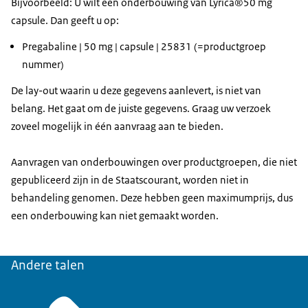
Bijvoorbeeld: U wilt een onderbouwing van Lyrica®50 mg
capsule. Dan geeft u op:
Pregabaline | 50 mg | capsule | 25831 (=productgroep
nummer)
De lay-out waarin u deze gegevens aanlevert, is niet van
belang. Het gaat om de juiste gegevens. Graag uw verzoek
zoveel mogelijk in één aanvraag aan te bieden.
Aanvragen van onderbouwingen over productgroepen, die niet
gepubliceerd zijn in de Staatscourant, worden niet in
behandeling genomen. Deze hebben geen maximumprijs, dus
een onderbouwing kan niet gemaakt worden.
Andere talen