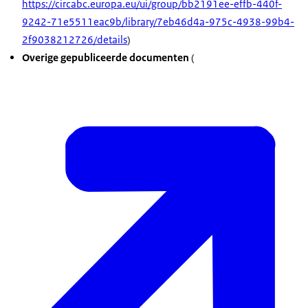
https://circabc.europa.eu/ui/group/bb2191ee-effb-440f-
9242-71e5511eac9b/library/7eb46d4a-975c-4938-99b4-
2f9038212726/details
)
Overige gepubliceerde documenten
(