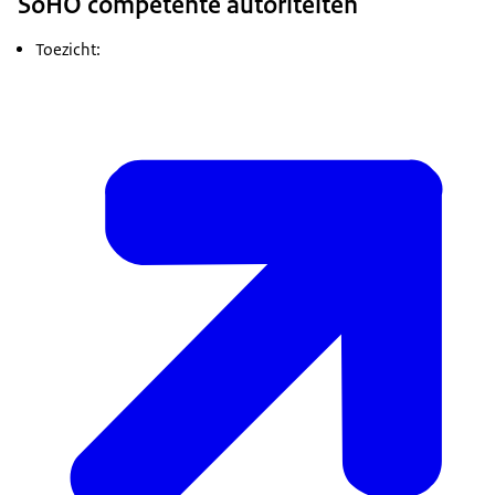
SoHO competente autoriteiten
Toezicht: