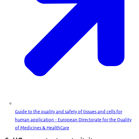
Guide to the quality and safety of tissues and cells for
human application - European Directorate for the Quality
of Medicines & HealthCare