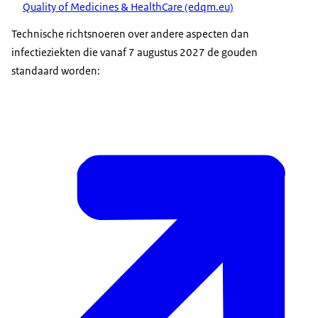
Quality of Medicines & HealthCare (edqm.eu)
Technische richtsnoeren over andere aspecten dan
infectieziekten die vanaf 7 augustus 2027 de gouden
standaard worden: