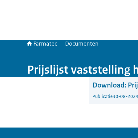
Farmatec
Documenten
Prijslijst vaststelling
Download:
Pri
Publicatie
30-08-202