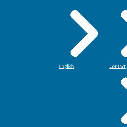
English
Contact