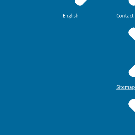
English
Contact
Sitemap