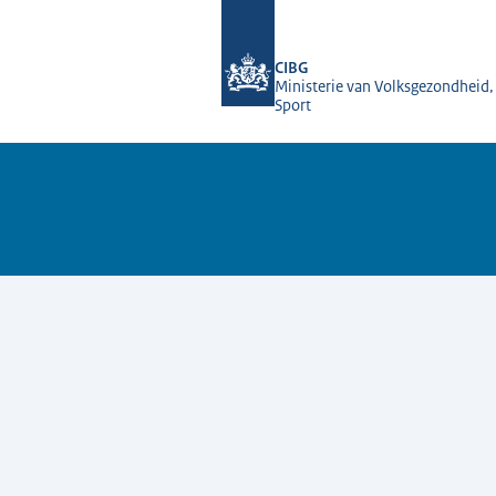
Naar de homepage van Farmatec
CIBG
Ministerie van Volksgezondheid,
Sport