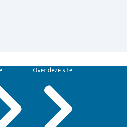
e
Over deze site