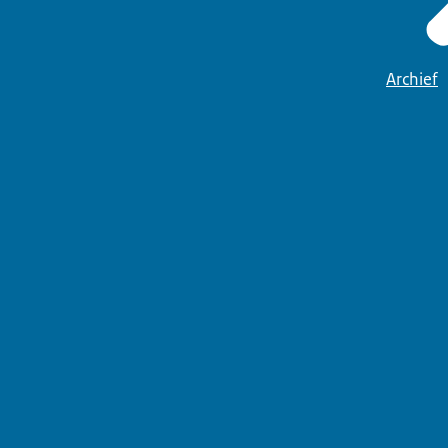
Archief