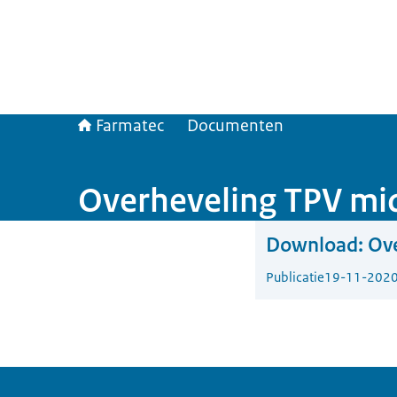
Farmatec
Documenten
Overheveling TPV mi
Download:
Ove
Publicatie
19-11-202