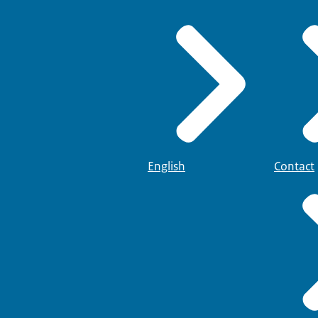
English
Contact