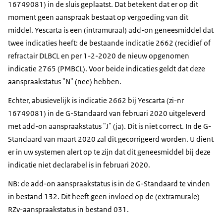
16749081) in de sluis geplaatst. Dat betekent dat er op dit
moment geen aanspraak bestaat op vergoeding van dit
middel. Yescarta is een (intramuraal) add-on geneesmiddel dat
twee indicaties heeft: de bestaande indicatie 2662 (recidief of
refractair DLBCL en per 1-2-2020 de nieuw opgenomen
indicatie 2765 (PMBCL). Voor beide indicaties geldt dat deze
aanspraakstatus "N" (nee) hebben.
Echter, abusievelijk is indicatie 2662 bij Yescarta (zi-nr
16749081) in de G-Standaard van februari 2020 uitgeleverd
met add-on aanspraakstatus "J" (ja). Dit is niet correct. In de G-
Standaard van maart 2020 zal dit gecorrigeerd worden. U dient
er in uw systemen alert op te zijn dat dit geneesmiddel bij deze
indicatie niet declarabel is in februari 2020.
NB: de add-on aanspraakstatus is in de G-Standaard te vinden
in bestand 132. Dit heeft geen invloed op de (extramurale)
RZv-aanspraakstatus in bestand 031.