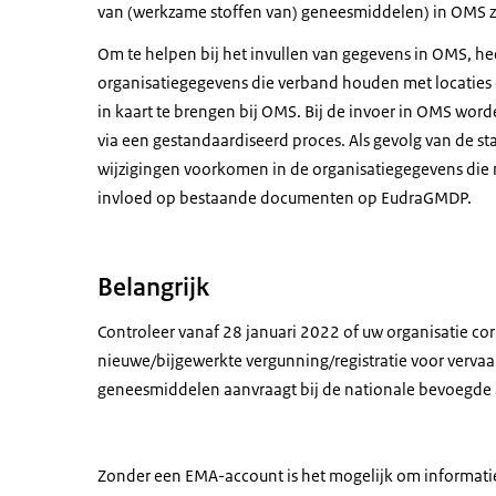
van (werkzame stoffen van) geneesmiddelen) in OMS zi
Om te helpen bij het invullen van gegevens in OMS, h
organisatiegegevens die verband houden met locatie
in kaart te brengen bij OMS. Bij de invoer in OMS wo
via een gestandaardiseerd proces. Als gevolg van de s
wijzigingen voorkomen in de organisatiegegevens die
invloed op bestaande documenten op EudraGMDP.
Belangrijk
Controleer vanaf 28 januari 2022 of uw organisatie cor
nieuwe/bijgewerkte vergunning/registratie voor vervaa
geneesmiddelen aanvraagt bij de nationale bevoegde a
Zonder een EMA-account is het mogelijk om informati