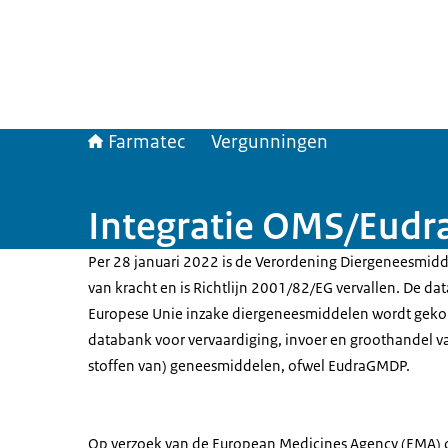
Farmatec
Vergunningen
Integratie OMS/Eud
Per 28 januari 2022 is de Verordening Diergeneesmid
van kracht en is Richtlijn 2001/82/EG vervallen. De d
Europese Unie inzake diergeneesmiddelen wordt geko
databank voor vervaardiging, invoer en groothandel 
stoffen van) geneesmiddelen, ofwel EudraGMDP.
Op verzoek van de European Medicines Agency (EMA) d