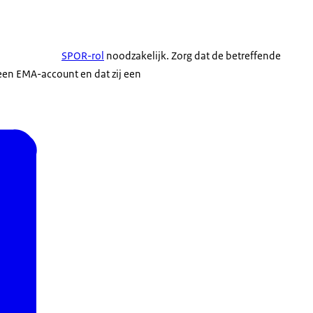
SPOR-rol
noodzakelijk. Zorg dat de betreffende
 een EMA-account en dat zij een