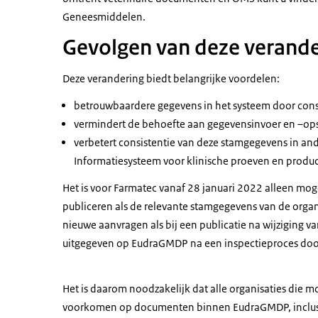
Geneesmiddelen.
Gevolgen van deze verande
Deze verandering biedt belangrijke voordelen:
betrouwbaardere gegevens in het systeem door con
vermindert de behoefte aan gegevensinvoer en –o
verbetert consistentie van deze stamgegevens in and
Informatiesysteem voor klinische proeven en produ
Het is voor Farmatec vanaf 28 januari 2022 alleen mog
publiceren als de relevante stamgegevens van de organi
nieuwe aanvragen als bij een publicatie na wijziging van
uitgegeven op EudraGMDP na een inspectieproces door
Het is daarom noodzakelijk dat alle organisaties di
voorkomen op documenten binnen EudraGMDP, inclusief