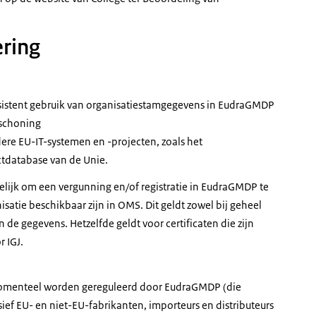
ring
sistent gebruik van organisatiestamgegevens in EudraGMDP
pschoning
ere EU-IT-systemen en -projecten, zoals het
ctdatabase van de Unie.
elijk om een vergunning en/of registratie in EudraGMDP te
satie beschikbaar zijn in OMS. Dit geldt zowel bij geheel
 de gegevens. Hetzelfde geldt voor certificaten die zijn
 IGJ.
e momenteel worden gereguleerd door EudraGMDP (die
 EU- en niet-EU-fabrikanten, importeurs en distributeurs