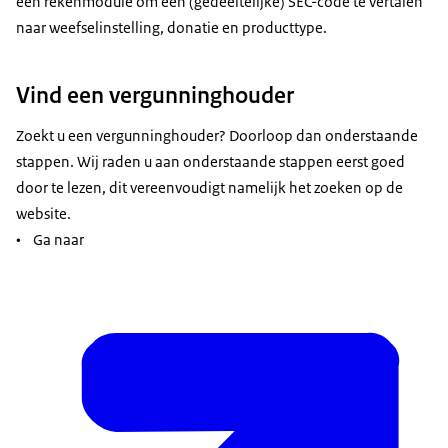
een rekenmodule om een (gedeeltelijke) SEC-code te vertalen
naar weefselinstelling, donatie en producttype.
Vind een vergunninghouder
Zoekt u een vergunninghouder? Doorloop dan onderstaande
stappen. Wij raden u aan onderstaande stappen eerst goed
door te lezen, dit vereenvoudigt namelijk het zoeken op de
website.
• Ga naar