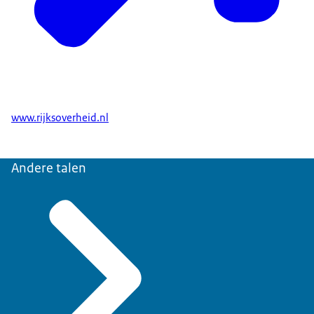
www.rijksoverheid.nl
Andere talen