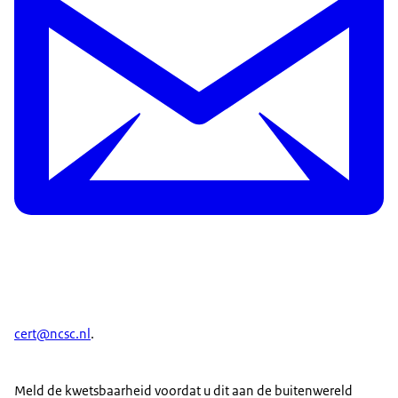
cert@ncsc.nl
.
Meld de kwetsbaarheid voordat u dit aan de buitenwereld